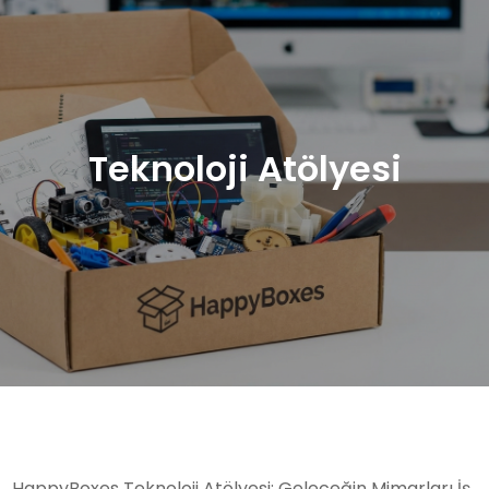
Teknoloji Atölyesi
HappyBoxes Teknoloji Atölyesi: Geleceğin Mimarları İş