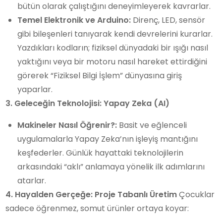
bütün olarak çalıştığını deneyimleyerek kavrarlar.
Temel Elektronik ve Arduino:
Direnç, LED, sensör
gibi bileşenleri tanıyarak kendi devrelerini kurarlar.
Yazdıkları kodların; fiziksel dünyadaki bir ışığı nasıl
yaktığını veya bir motoru nasıl hareket ettirdiğini
görerek “Fiziksel Bilgi İşlem” dünyasına giriş
yaparlar.
3. Geleceğin Teknolojisi: Yapay Zeka (AI)
Makineler Nasıl Öğrenir?:
Basit ve eğlenceli
uygulamalarla Yapay Zeka’nın işleyiş mantığını
keşfederler. Günlük hayattaki teknolojilerin
arkasındaki “aklı” anlamaya yönelik ilk adımlarını
atarlar.
4. Hayalden Gerçeğe: Proje Tabanlı Üretim
Çocuklar
sadece öğrenmez, somut ürünler ortaya koyar: