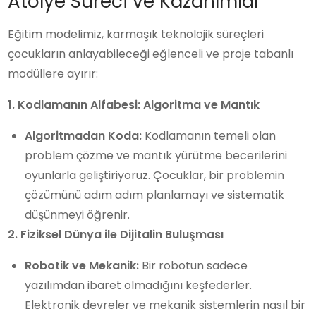
Atölye Süreci ve Kazanımlar
Eğitim modelimiz, karmaşık teknolojik süreçleri
çocukların anlayabileceği eğlenceli ve proje tabanlı
modüllere ayırır:
1. Kodlamanın Alfabesi: Algoritma ve Mantık
Algoritmadan Koda:
Kodlamanın temeli olan
problem çözme ve mantık yürütme becerilerini
oyunlarla geliştiriyoruz. Çocuklar, bir problemin
çözümünü adım adım planlamayı ve sistematik
düşünmeyi öğrenir.
2. Fiziksel Dünya ile Dijitalin Buluşması
Robotik ve Mekanik:
Bir robotun sadece
yazılımdan ibaret olmadığını keşfederler.
Elektronik devreler ve mekanik sistemlerin nasıl bir