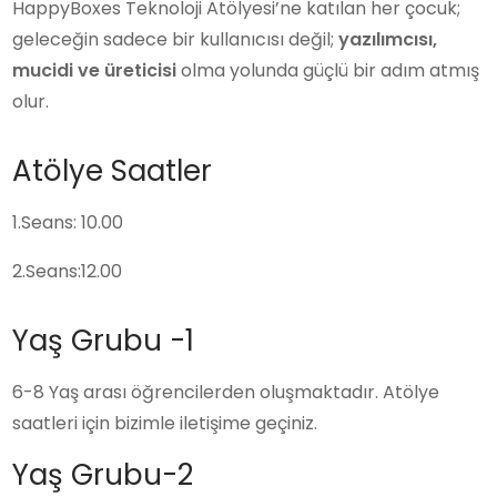
HappyBoxes Teknoloji Atölyesi’ne katılan her çocuk;
geleceğin sadece bir kullanıcısı değil;
yazılımcısı,
mucidi ve üreticisi
olma yolunda güçlü bir adım atmış
olur.
Atölye Saatler
1.Seans: 10.00
2.Seans:12.00
Yaş Grubu -1
6-8 Yaş arası öğrencilerden oluşmaktadır. Atölye
saatleri için bizimle iletişime geçiniz.
Yaş Grubu-2