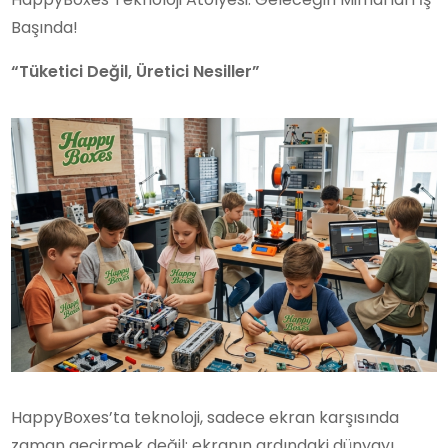
Başında!
“Tüketici Değil, Üretici Nesiller”
HappyBoxes’ta teknoloji, sadece ekran karşısında
zaman geçirmek değil; ekranın ardındaki dünyayı