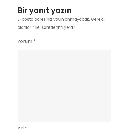
Bir yanıt yazın
E-posta adresiniz yayınlanmayacak.
Gerekli
alanlar
*
ile işaretlenmişlerdir
Yorum
*
Ad
*