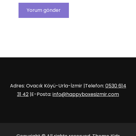
Adres: Ovacık Köyü-Urla-İzmir |Telefon:
0530 614
31 42
|E-Posta:
info@happyboxesizmir.com