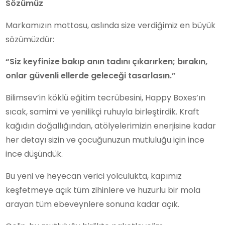
Sözümüz
Markamızın mottosu, aslında size verdiğimiz en büyük
sözümüzdür:
“Siz keyfinize bakıp anın tadını çıkarırken; bırakın,
onlar güvenli ellerde geleceği tasarlasın.”
Bilimsev’in köklü eğitim tecrübesini, Happy Boxes’ın
sıcak, samimi ve yenilikçi ruhuyla birleştirdik. Kraft
kağıdın doğallığından, atölyelerimizin enerjisine kadar
her detayı sizin ve çocuğunuzun mutluluğu için ince
ince düşündük.
Bu yeni ve heyecan verici yolculukta, kapımız
keşfetmeye açık tüm zihinlere ve huzurlu bir mola
arayan tüm ebeveynlere sonuna kadar açık.