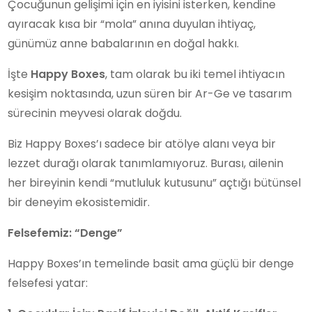
Çocuğunun gelişimi için en iyisini isterken, kendine
ayıracak kısa bir “mola” anına duyulan ihtiyaç,
günümüz anne babalarının en doğal hakkı.
İşte
Happy Boxes
, tam olarak bu iki temel ihtiyacın
kesişim noktasında, uzun süren bir Ar-Ge ve tasarım
sürecinin meyvesi olarak doğdu.
Biz Happy Boxes’ı sadece bir atölye alanı veya bir
lezzet durağı olarak tanımlamıyoruz. Burası, ailenin
her bireyinin kendi “mutluluk kutusunu” açtığı bütünsel
bir deneyim ekosistemidir.
Felsefemiz: “Denge”
Happy Boxes’ın temelinde basit ama güçlü bir denge
felsefesi yatar: