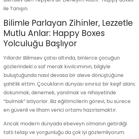
ile Tanışın.
Bilimle Parlayan Zihinler, Lezzetle
Mutlu Anlar: Happy Boxes
Yolculuğu Başlıyor
Yıllardır Bilimsev çatısı altında, binlerce çocuğun
gözlerindeki o saf merak kıvılcımının, bilgiyle
buluştuğunda nasıl devasa bir aleve dönüştüğüne
şahitlik ettim. Çocukların dünyası sınırsız bir keşif alanı;
dokunmak, denemek, yanılmak ve nihayetinde
“bulmak” istiyorlar. Biz eğitimcilerin görevi, bu sürece
en güvenli ve ilham verici ortamı hazırlamaktır.
Ancak modern dünyada ebeveyn olmanın getirdiği
tatlı telaşı ve yorgunluğu da çok iyi gözlemliyorum.