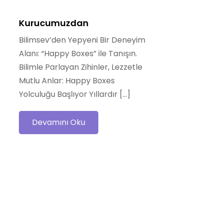
Kurucumuzdan
Bilimsev’den Yepyeni Bir Deneyim
Alanı: “Happy Boxes” ile Tanışın.
Bilimle Parlayan Zihinler, Lezzetle
Mutlu Anlar: Happy Boxes
Yolculuğu Başlıyor Yıllardır […]
Devamını Oku