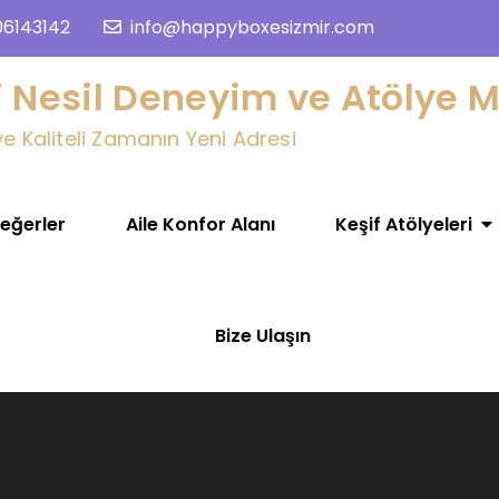
06143142
info@happyboxesizmir.com
 Nesil Deneyim ve Atölye M
 Kaliteli Zamanın Yeni Adresi
Değerler
Aile Konfor Alanı
Keşif Atölyeleri
Bize Ulaşın