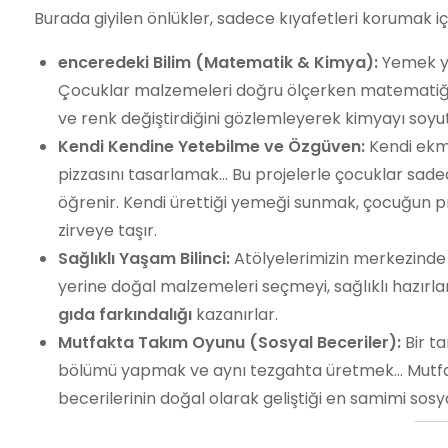
Burada giyilen önlükler, sadece kıyafetleri korumak için 
enceredeki Bilim (Matematik & Kimya):
Yemek ya
Çocuklar malzemeleri doğru ölçerken matematiği 
ve renk değiştirdiğini gözlemleyerek kimyayı soyu
Kendi Kendine Yetebilme ve Özgüven:
Kendi ekm
pizzasını tasarlamak… Bu projelerle çocuklar sad
öğrenir. Kendi ürettiği yemeği sunmak, çocuğun 
zirveye taşır.
Sağlıklı Yaşam Bilinci:
Atölyelerimizin merkezinde “
yerine doğal malzemeleri seçmeyi, sağlıklı hazırl
gıda farkındalığı
kazanırlar.
Mutfakta Takım Oyunu (Sosyal Beceriler):
Bir ta
bölümü yapmak ve aynı tezgahta üretmek… Mutfak; işb
becerilerinin doğal olarak geliştiği en samimi sosya