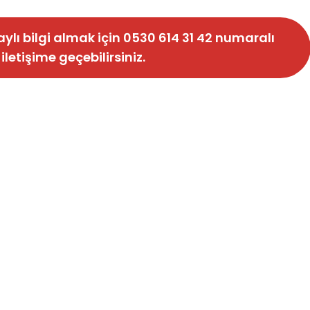
ylı bilgi almak için
0530 614 31 42
numaralı
letişime geçebilirsiniz.