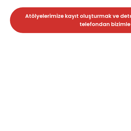
Atölyelerimize kayıt oluşturmak ve deta
telefondan bizimle i