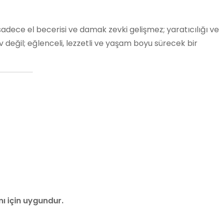
ece el becerisi ve damak zevki gelişmez; yaratıcılığı ve
değil; eğlenceli, lezzetli ve yaşam boyu sürecek bir
mı için uygundur.