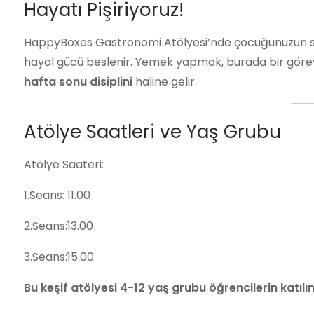
Hayatı Pişiriyoruz!
HappyBoxes Gastronomi Atölyesi’nde çocuğunuzun sad
hayal gücü beslenir. Yemek yapmak, burada bir görev 
hafta sonu disiplini
haline gelir.
Atölye Saatleri ve Yaş Grubu
Atölye Saateri:
1.Seans: 11.00
2.Seans:13.00
3.Seans:15.00
Bu keşif atölyesi 4-12 yaş grubu öğrencilerin katılı